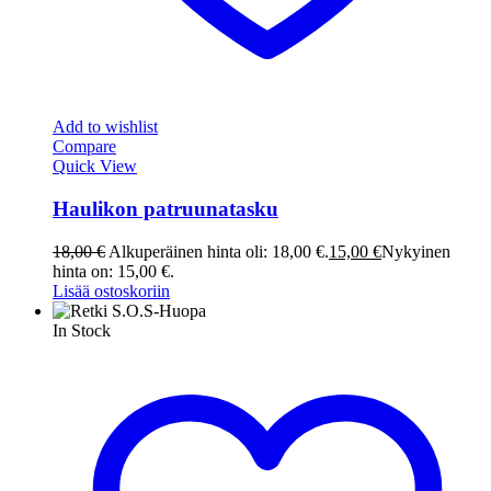
Add to wishlist
Compare
Quick View
Haulikon patruunatasku
18,00
€
Alkuperäinen hinta oli: 18,00 €.
15,00
€
Nykyinen
hinta on: 15,00 €.
Lisää ostoskoriin
In Stock