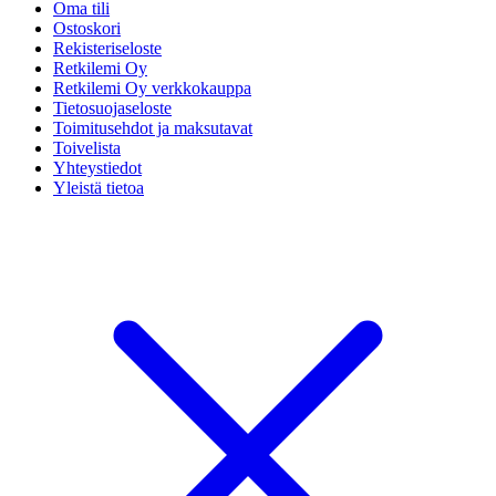
Oma tili
Ostoskori
Rekisteriseloste
Retkilemi Oy
Retkilemi Oy verkkokauppa
Tietosuojaseloste
Toimitusehdot ja maksutavat
Toivelista
Yhteystiedot
Yleistä tietoa