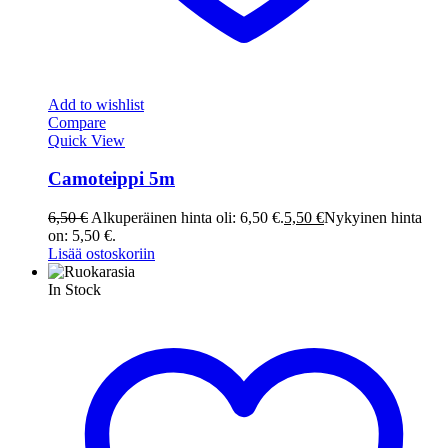
Add to wishlist
Compare
Quick View
Camoteippi 5m
6,50
€
Alkuperäinen hinta oli: 6,50 €.
5,50
€
Nykyinen hinta
on: 5,50 €.
Lisää ostoskoriin
In Stock