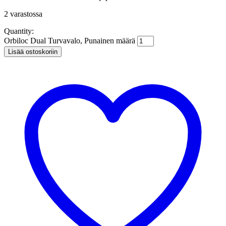
2 varastossa
Quantity:
Orbiloc Dual Turvavalo, Punainen määrä
Lisää ostoskoriin