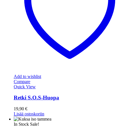
Add to wishlist
Compare
Quick View
Retki S.O.S-Huopa
19,90
€
Lisää ostoskoriin
In Stock
Sale!