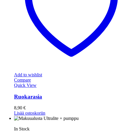
Add to wishlist
Compare
Quick View
Ruokarasia
8,90
€
Lisää ostoskoriin
In Stock