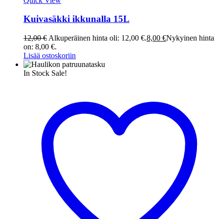
Quick View
Kuivasäkki ikkunalla 15L
12,00
€
Alkuperäinen hinta oli: 12,00 €.
8,00
€
Nykyinen hinta
on: 8,00 €.
Lisää ostoskoriin
In Stock
Sale!