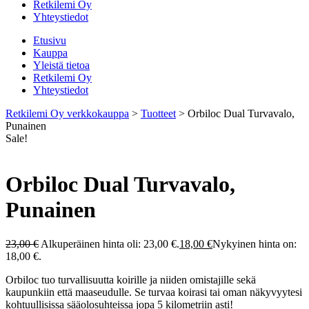
Retkilemi Oy
Yhteystiedot
Etusivu
Kauppa
Yleistä tietoa
Retkilemi Oy
Yhteystiedot
Retkilemi Oy verkkokauppa
>
Tuotteet
>
Orbiloc Dual Turvavalo,
Punainen
Sale!
Orbiloc Dual Turvavalo,
Punainen
23,00
€
Alkuperäinen hinta oli: 23,00 €.
18,00
€
Nykyinen hinta on:
18,00 €.
Orbiloc tuo turvallisuutta koirille ja niiden omistajille sekä
kaupunkiin että maaseudulle. Se turvaa koirasi tai oman näkyvyytesi
kohtuullisissa sääolosuhteissa jopa 5 kilometriin asti!