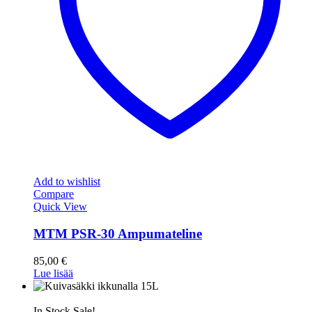
Add to wishlist
Compare
Quick View
MTM PSR-30 Ampumateline
85,00
€
Lue lisää
In Stock
Sale!