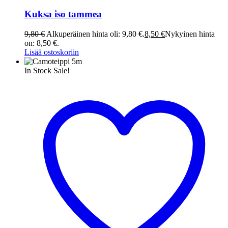
Kuksa iso tammea
9,80
€
Alkuperäinen hinta oli: 9,80 €.
8,50
€
Nykyinen hinta
on: 8,50 €.
Lisää ostoskoriin
In Stock
Sale!