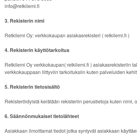
info@retkilemi.fi
3. Rekisterin nimi
Retkilemi Oy: verkkokaupan asiakasrekisteri ( retkilemi.fi )
4. Rekisterin käyttötarkoitus
Retkilemi Oy verkkokaupan( retkilemi.fi ) asiakasrekisteriin 
verkkokauppaan liittyviin tarkoituksiin kuten palveluiden keh
5. Rekisterin tietosisältö
Rekisteröidyistä kerätään rekisteriin perustietoja kuten nimi, oso
6. Säännönmukaiset tietolähteet
Asiakkaan ilmoittamat tiedot jotka syntyvät asiakkaan käyttäessä