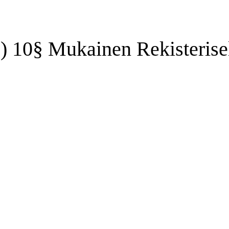
9) 10§ Mukainen Rekisterise