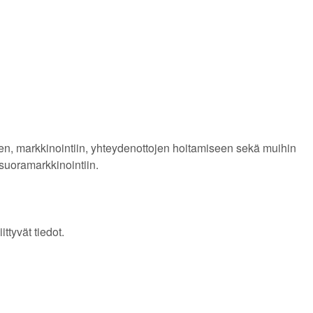
seen, markkinointiin, yhteydenottojen hoitamiseen sekä muihin
 suoramarkkinointiin.
ittyvät tiedot.