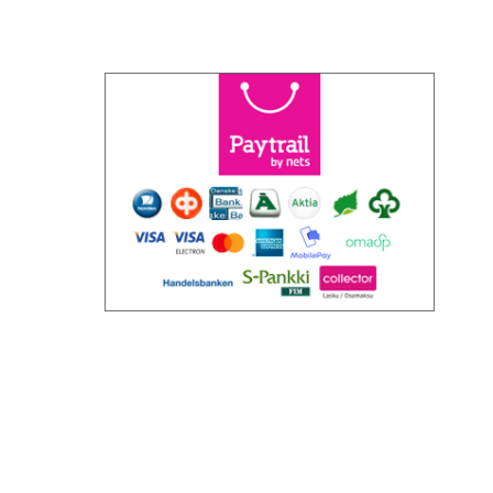
MAKSUTAVAT
WWW Design