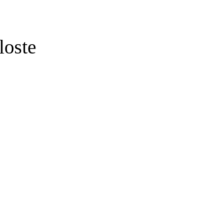
loste