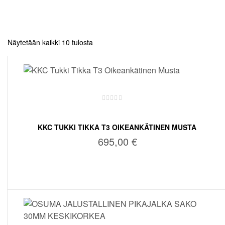
t
Näytetään kaikki 10 tulosta
KKC TUKKI TIKKA T3 OIKEANKÄTINEN MUSTA
695,00
€
LISÄÄ OSTOSKORIIN