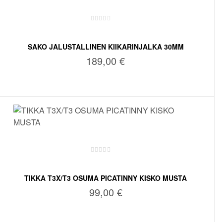
SAKO JALUSTALLINEN KIIKARINJALKA 30MM
KESKIKORKEA, OSUMA
189,00
€
LISÄÄ OSTOSKORIIN
TIKKA T3X/T3 OSUMA PICATINNY KISKO MUSTA
99,00
€