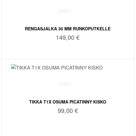
RENGASJALKA 30 MM RUNKOPUTKELLE
KESKIKORKEA PICATINNY
149,00
€
LISÄÄ OSTOSKORIIN
TIKKA T1X OSUMA PICATINNY KISKO
99,00
€