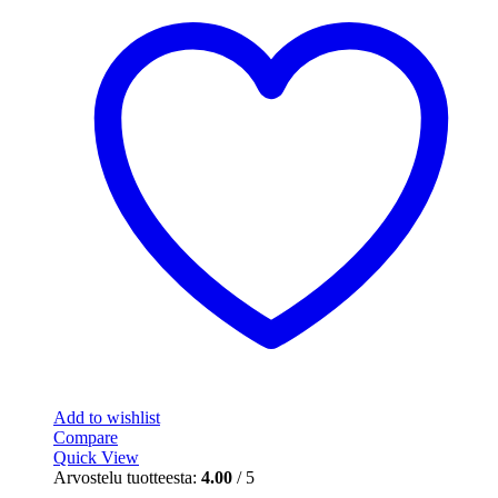
Add to wishlist
Compare
Quick View
Arvostelu tuotteesta:
4.00
/ 5