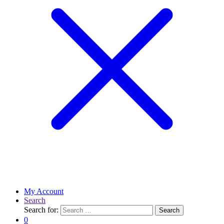
My Account
Search
Search for:
Search
0