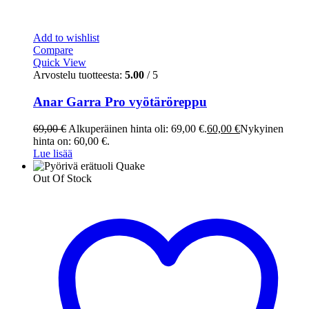
Add to wishlist
Compare
Quick View
Arvostelu tuotteesta:
5.00
/ 5
Anar Garra Pro vyötäröreppu
69,00
€
Alkuperäinen hinta oli: 69,00 €.
60,00
€
Nykyinen
hinta on: 60,00 €.
Lue lisää
Out Of Stock