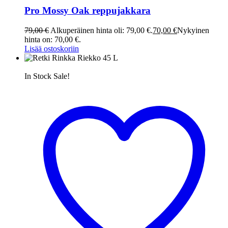
Pro Mossy Oak reppujakkara
79,00
€
Alkuperäinen hinta oli: 79,00 €.
70,00
€
Nykyinen
hinta on: 70,00 €.
Lisää ostoskoriin
In Stock
Sale!