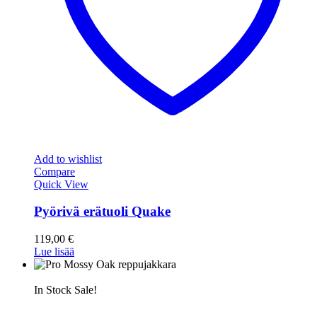
Add to wishlist
Compare
Quick View
Pyörivä erätuoli Quake
119,00
€
Lue lisää
In Stock
Sale!