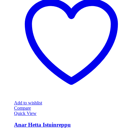
Add to wishlist
Compare
Quick View
Anar Hetta Istuinreppu