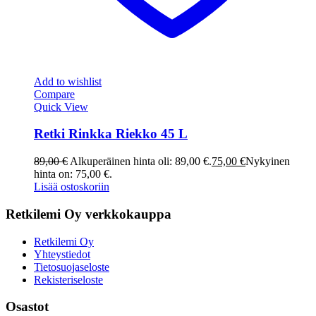
Add to wishlist
Compare
Quick View
Retki Rinkka Riekko 45 L
89,00
€
Alkuperäinen hinta oli: 89,00 €.
75,00
€
Nykyinen
hinta on: 75,00 €.
Lisää ostoskoriin
Retkilemi Oy verkkokauppa
Retkilemi Oy
Yhteystiedot
Tietosuojaseloste
Rekisteriseloste
Osastot