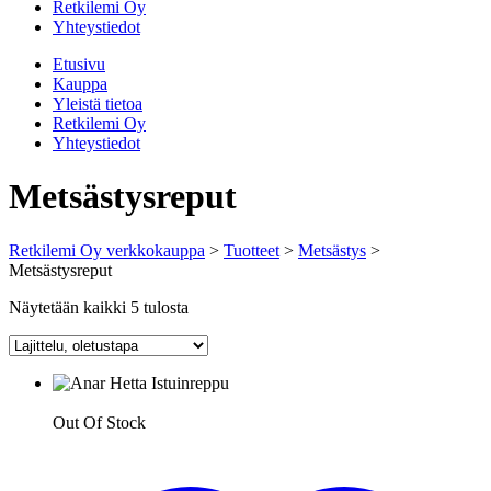
Retkilemi Oy
Yhteystiedot
Etusivu
Kauppa
Yleistä tietoa
Retkilemi Oy
Yhteystiedot
Metsästysreput
Retkilemi Oy verkkokauppa
>
Tuotteet
>
Metsästys
>
Metsästysreput
Näytetään kaikki 5 tulosta
Out Of Stock