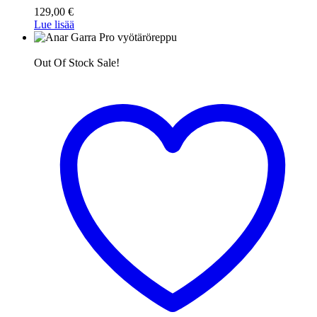
129,00
€
Lue lisää
Out Of Stock
Sale!