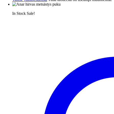
In Stock
Sale!