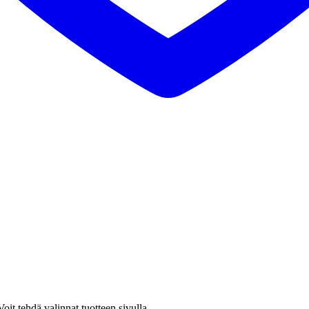
it tehdä valinnat tuotteen sivulla.