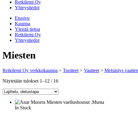
Retkilemi Oy
Yhteystiedot
Etusivu
Kauppa
Yleistä tietoa
Retkilemi Oy
Yhteystiedot
Miesten
Retkilemi Oy verkkokauppa
>
Tuotteet
>
Vaatteet
>
Metsästys vaattee
Näytetään tulokset 1–12 / 16
In Stock