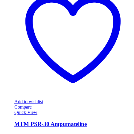
Add to wishlist
Compare
Quick View
MTM PSR-30 Ampumateline