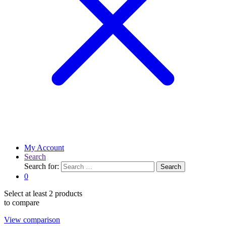
My Account
Search
Search for:
Search
0
Select at least 2 products
to compare
View comparison