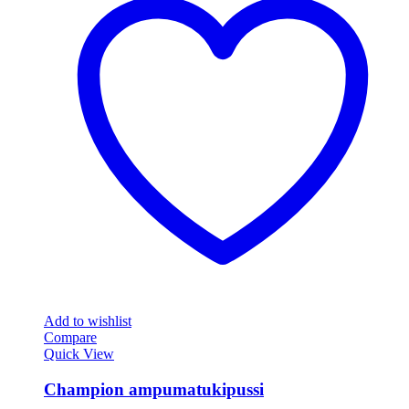
Add to wishlist
Compare
Quick View
Champion ampumatukipussi