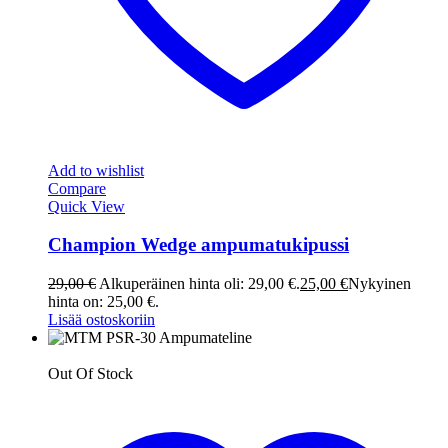
Add to wishlist
Compare
Quick View
Champion Wedge ampumatukipussi
29,00
€
Alkuperäinen hinta oli: 29,00 €.
25,00
€
Nykyinen
hinta on: 25,00 €.
Lisää ostoskoriin
Out Of Stock