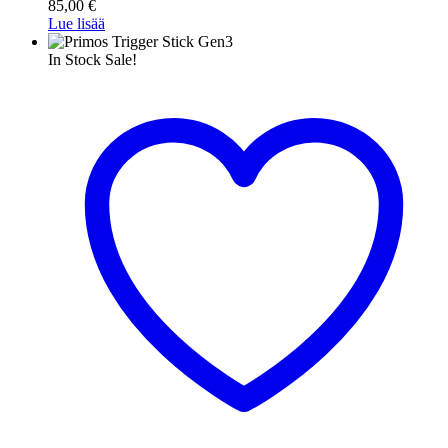
85,00
€
Lue lisää
In Stock
Sale!