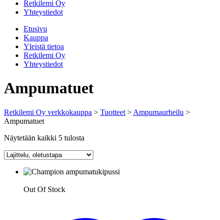
Retkilemi Oy
Yhteystiedot
Etusivu
Kauppa
Yleistä tietoa
Retkilemi Oy
Yhteystiedot
Ampumatuet
Retkilemi Oy verkkokauppa
>
Tuotteet
>
Ampumaurheilu
>
Ampumatuet
Näytetään kaikki 5 tulosta
Out Of Stock