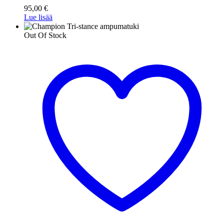
95,00
€
Lue lisää
Out Of Stock