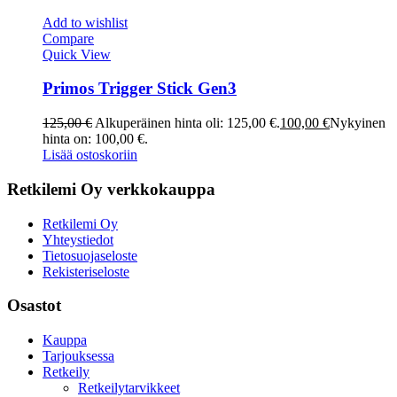
Add to wishlist
Compare
Quick View
Primos Trigger Stick Gen3
125,00
€
Alkuperäinen hinta oli: 125,00 €.
100,00
€
Nykyinen
hinta on: 100,00 €.
Lisää ostoskoriin
Retkilemi Oy verkkokauppa
Retkilemi Oy
Yhteystiedot
Tietosuojaseloste
Rekisteriseloste
Osastot
Kauppa
Tarjouksessa
Retkeily
Retkeilytarvikkeet