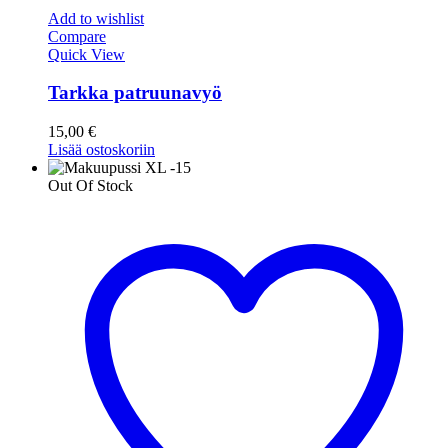
Add to wishlist
Compare
Quick View
Tarkka patruunavyö
15,00
€
Lisää ostoskoriin
Out Of Stock