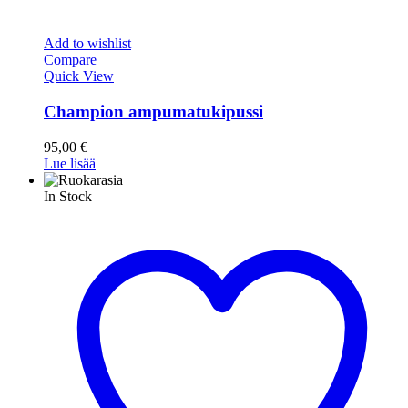
Add to wishlist
Compare
Quick View
Champion ampumatukipussi
95,00
€
Lue lisää
In Stock