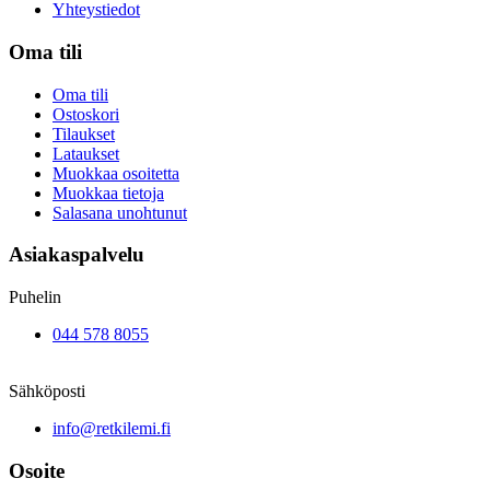
Yhteystiedot
Oma tili
Oma tili
Ostoskori
Tilaukset
Lataukset
Muokkaa osoitetta
Muokkaa tietoja
Salasana unohtunut
Asiakaspalvelu
Puhelin
044 578 8055
Sähköposti
info@retkilemi.fi
Osoite