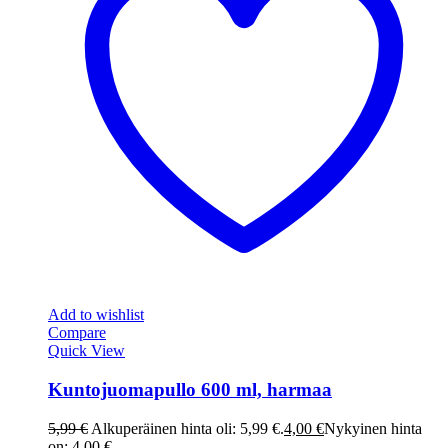
Add to wishlist
Compare
Quick View
Kuntojuomapullo 600 ml, harmaa
5,99
€
Alkuperäinen hinta oli: 5,99 €.
4,00
€
Nykyinen hinta
on: 4,00 €.