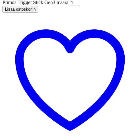
Primos Trigger Stick Gen3 määrä
Lisää ostoskoriin