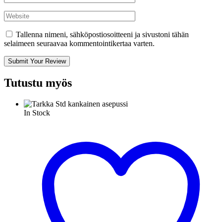
Tallenna nimeni, sähköpostiosoitteeni ja sivustoni tähän
selaimeen seuraavaa kommentointikertaa varten.
Submit Your Review
Tutustu myös
In Stock