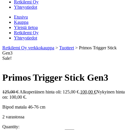
Retkilemi Oy
Yhteystiedot
Etusivu
Kauppa
Yleistä tietoa
Retkilemi Oy
Yhteystiedot
Retkilemi Oy verkkokauppa
>
Tuotteet
>
Primos Trigger Stick
Gen3
Sale!
Primos Trigger Stick Gen3
125,00
€
Alkuperäinen hinta oli: 125,00 €.
100,00
€
Nykyinen hinta
on: 100,00 €.
Bipod matala 46-76 cm
2 varastossa
Quantity: