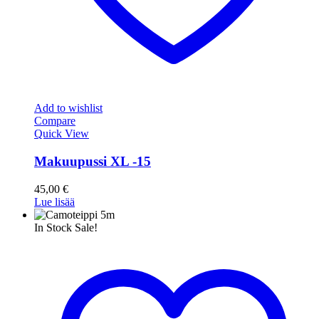
Add to wishlist
Compare
Quick View
Makuupussi XL -15
45,00
€
Lue lisää
In Stock
Sale!