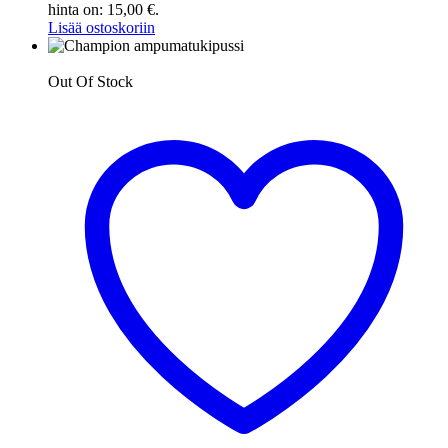
hinta on: 15,00 €.
Lisää ostoskoriin
Out Of Stock