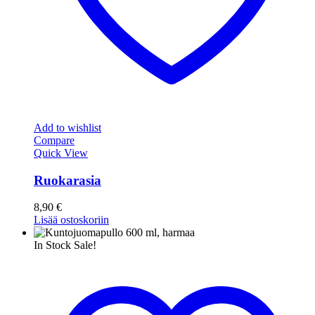
Add to wishlist
Compare
Quick View
Ruokarasia
8,90
€
Lisää ostoskoriin
In Stock
Sale!