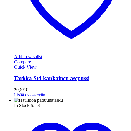
Add to wishlist
Compare
Quick View
Tarkka Std kankainen asepussi
20,67
€
Lisää ostoskoriin
In Stock
Sale!