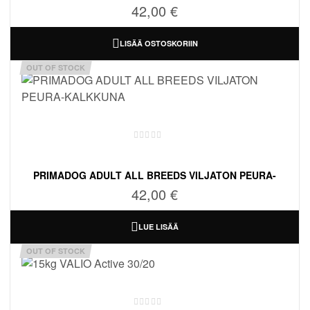
42,00
€
LISÄÄ OSTOSKORIIN
OUT OF STOCK
PRIMADOG ADULT ALL BREEDS VILJATON PEURA-
KALKKUNA
42,00
€
LUE LISÄÄ
OUT OF STOCK