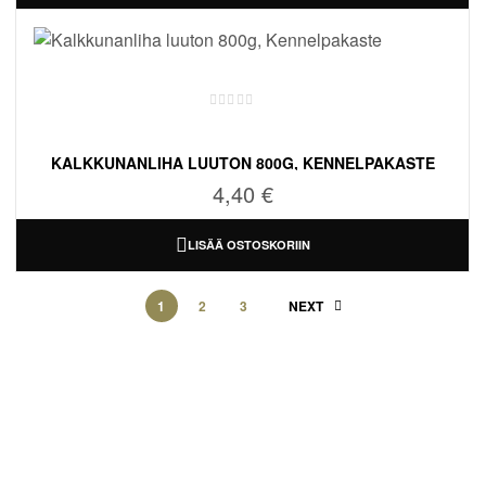
KALKKUNANLIHA LUUTON 800G, KENNELPAKASTE
4,40
€
LISÄÄ OSTOSKORIIN
1
2
3
NEXT