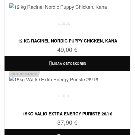
t
12 KG RACINEL NORDIC PUPPY CHICKEN, KANA
49,00
€
LISÄÄ OSTOSKORIIN
OUT OF STOCK
15KG VALIO EXTRA ENERGY PURISTE 28/16
37,90
€