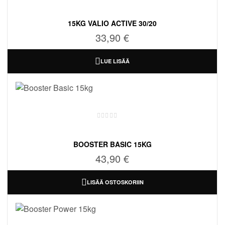
15KG VALIO ACTIVE 30/20
33,90
€
LUE LISÄÄ
BOOSTER BASIC 15KG
43,90
€
LISÄÄ OSTOSKORIIN