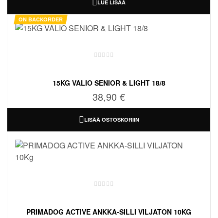
LUE LISÄÄ
ON BACKORDER
15KG VALIO SENIOR & LIGHT 18/8
38,90
€
LISÄÄ OSTOSKORIIN
PRIMADOG ACTIVE ANKKA-SILLI VILJATON 10KG