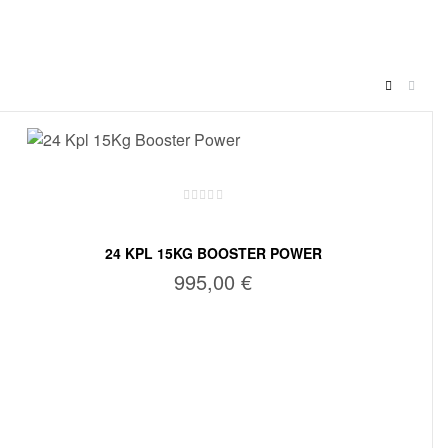
24 KPL 15KG BOOSTER POWER
995,00
€
LISÄÄ OSTOSKORIIN