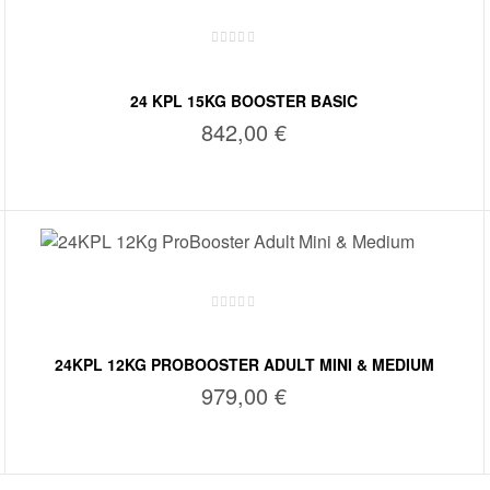
24 KPL 15KG BOOSTER BASIC
842,00
€
LISÄÄ OSTOSKORIIN
24KPL 12KG PROBOOSTER ADULT MINI & MEDIUM
979,00
€