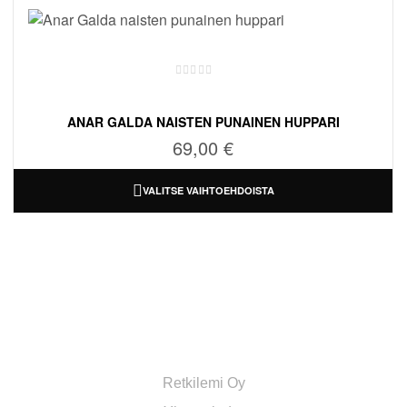
ANAR GALDA NAISTEN PUNAINEN HUPPARI
69,00
€
VALITSE VAIHTOEHDOISTA
RETKILEMI OY VERKKOKAUPPA
Retkilemi Oy