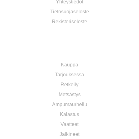
Yhteystiedot
Tietosuojaseloste
Rekisteriseloste
OSASTOT
Kauppa
Tarjouksessa
Retkeily
Metsästys
Ampumaurheilu
Kalastus
Vaatteet
Jalkineet