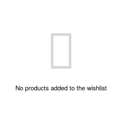
t
No products added to the wishlist