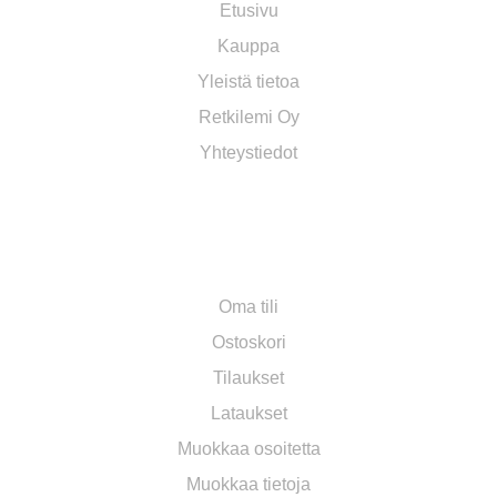
Etusivu
Kauppa
Yleistä tietoa
Retkilemi Oy
Yhteystiedot
OMA TILI
Oma tili
Ostoskori
Tilaukset
Lataukset
Muokkaa osoitetta
Muokkaa tietoja