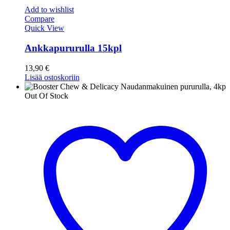
Add to wishlist
Compare
Quick View
Ankkapururulla 15kpl
13,90
€
Lisää ostoskoriin
Out Of Stock