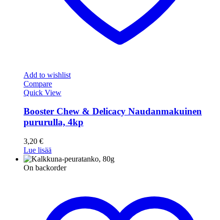
Add to wishlist
Compare
Quick View
Booster Chew & Delicacy Naudanmakuinen
pururulla, 4kp
3,20
€
Lue lisää
On backorder