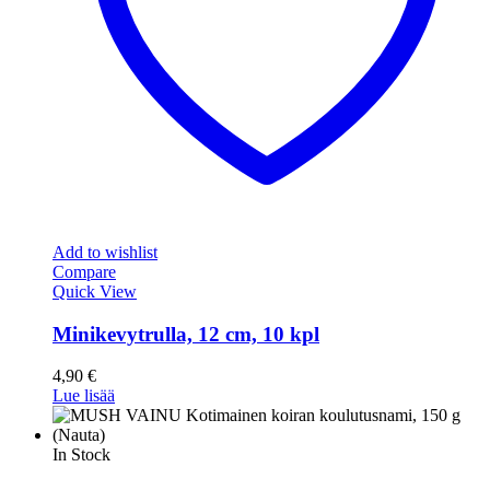
Add to wishlist
Compare
Quick View
Minikevytrulla, 12 cm, 10 kpl
4,90
€
Lue lisää
In Stock