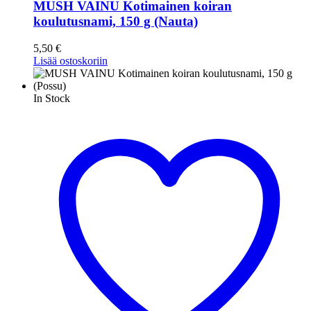
MUSH VAINU Kotimainen koiran
koulutusnami, 150 g (Nauta)
5,50
€
Lisää ostoskoriin
In Stock