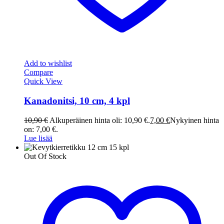
Add to wishlist
Compare
Quick View
Kanadonitsi, 10 cm, 4 kpl
10,90
€
Alkuperäinen hinta oli: 10,90 €.
7,00
€
Nykyinen hinta
on: 7,00 €.
Lue lisää
Out Of Stock