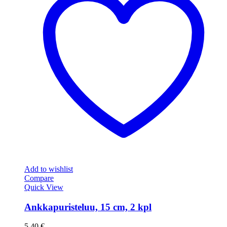
Add to wishlist
Compare
Quick View
Ankkapuristeluu, 15 cm, 2 kpl
5,40
€