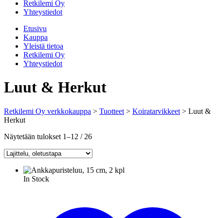
Retkilemi Oy
Yhteystiedot
Etusivu
Kauppa
Yleistä tietoa
Retkilemi Oy
Yhteystiedot
Luut & Herkut
Retkilemi Oy verkkokauppa
>
Tuotteet
>
Koiratarvikkeet
>
Luut &
Herkut
Näytetään tulokset 1–12 / 26
In Stock