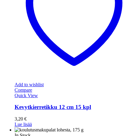
Add to wishlist
Compare
Quick View
Kevytkierretikku 12 cm 15 kpl
3,20
€
Lue lisää
In Stock