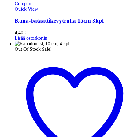
Compare
Quick View
Kana-bataattikevytrulla 15cm 3kpl
4,40
€
Lisää ostoskoriin
Out Of Stock
Sale!