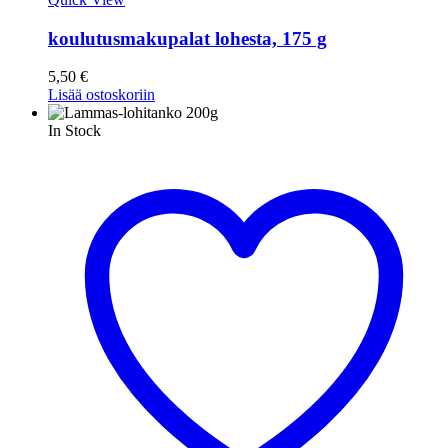
koulutusmakupalat lohesta, 175 g
5,50
€
Lisää ostoskoriin
In Stock