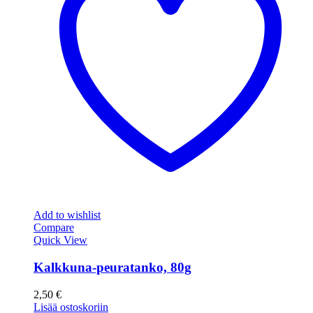
Add to wishlist
Compare
Quick View
Kalkkuna-peuratanko, 80g
2,50
€
Lisää ostoskoriin