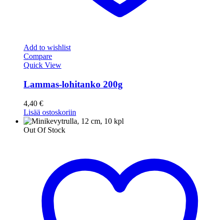
Add to wishlist
Compare
Quick View
Lammas-lohitanko 200g
4,40
€
Lisää ostoskoriin
Out Of Stock