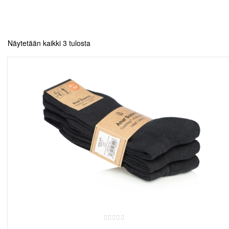
t
Näytetään kaikki 3 tulosta