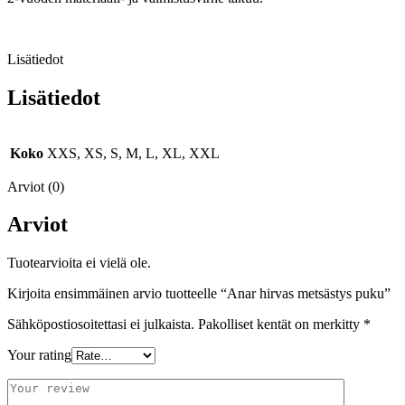
Lisätiedot
Lisätiedot
Koko
XXS, XS, S, M, L, XL, XXL
Arviot (0)
Arviot
Tuotearvioita ei vielä ole.
Kirjoita ensimmäinen arvio tuotteelle “Anar hirvas metsästys puku”
Sähköpostiosoitettasi ei julkaista.
Pakolliset kentät on merkitty
*
Your rating