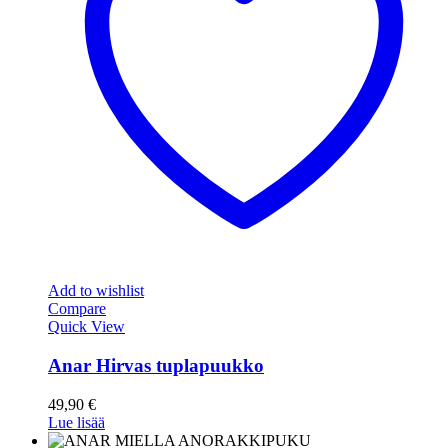
Add to wishlist
Compare
Quick View
Anar Hirvas tuplapuukko
49,90
€
Lue lisää