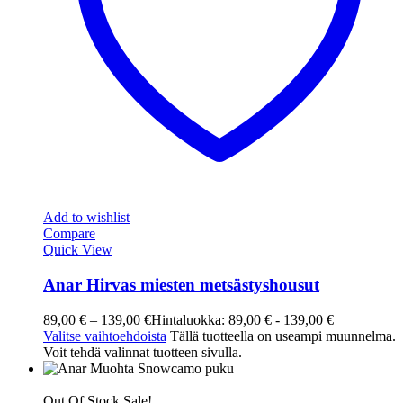
Add to wishlist
Compare
Quick View
Anar Hirvas miesten metsästyshousut
89,00
€
–
139,00
€
Hintaluokka: 89,00 € - 139,00 €
Valitse vaihtoehdoista
Tällä tuotteella on useampi muunnelma.
Voit tehdä valinnat tuotteen sivulla.
Out Of Stock
Sale!