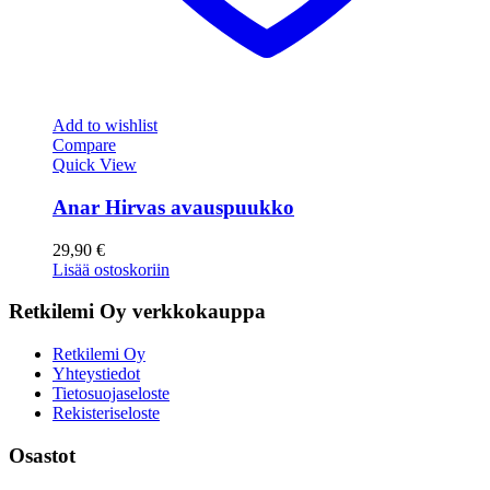
Add to wishlist
Compare
Quick View
Anar Hirvas avauspuukko
29,90
€
Lisää ostoskoriin
Retkilemi Oy verkkokauppa
Retkilemi Oy
Yhteystiedot
Tietosuojaseloste
Rekisteriseloste
Osastot