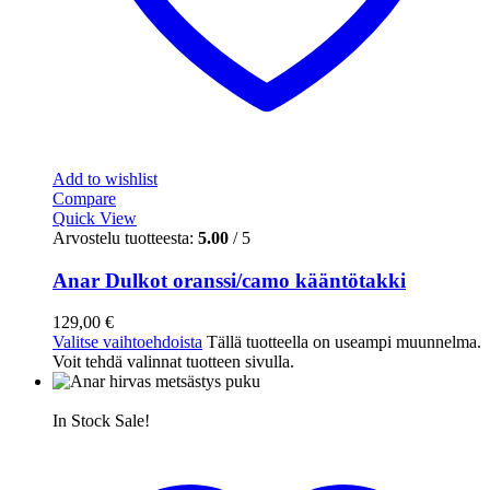
Add to wishlist
Compare
Quick View
Arvostelu tuotteesta:
5.00
/ 5
Anar Dulkot oranssi/camo kääntötakki
129,00
€
Valitse vaihtoehdoista
Tällä tuotteella on useampi muunnelma.
Voit tehdä valinnat tuotteen sivulla.
In Stock
Sale!