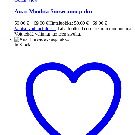
Anar Muohta Snowcamo puku
50,00
€
–
69,00
€
Hintaluokka: 50,00 € - 69,00 €
Valitse vaihtoehdoista
Tällä tuotteella on useampi muunnelma.
Voit tehdä valinnat tuotteen sivulla.
In Stock