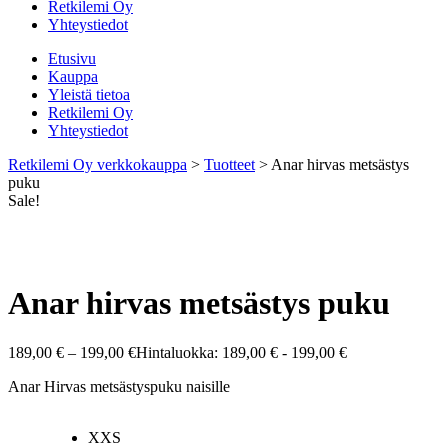
Retkilemi Oy
Yhteystiedot
Etusivu
Kauppa
Yleistä tietoa
Retkilemi Oy
Yhteystiedot
Retkilemi Oy verkkokauppa
>
Tuotteet
>
Anar hirvas metsästys
puku
Sale!
Anar hirvas metsästys puku
189,00
€
–
199,00
€
Hintaluokka: 189,00 € - 199,00 €
Anar Hirvas metsästyspuku naisille
XXS