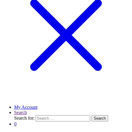
My Account
Search
Search for:
Search
0