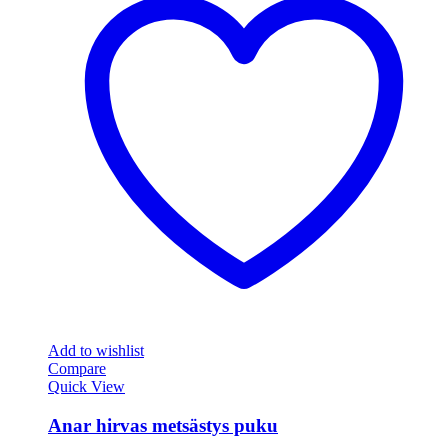
Add to wishlist
Compare
Quick View
Anar hirvas metsästys puku