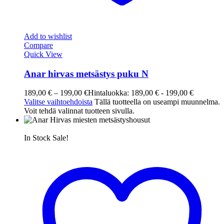
Add to wishlist
Compare
Quick View
Anar hirvas metsästys puku N
189,00
€
–
199,00
€
Hintaluokka: 189,00 € - 199,00 €
Valitse vaihtoehdoista
Tällä tuotteella on useampi muunnelma.
Voit tehdä valinnat tuotteen sivulla.
In Stock
Sale!