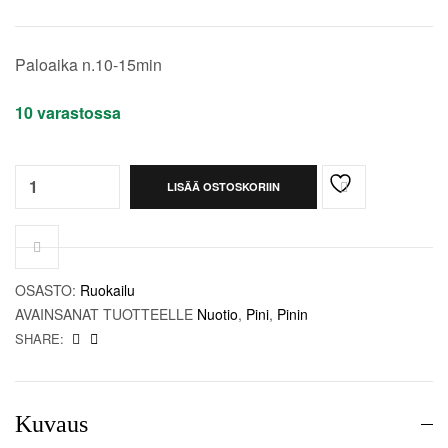
t
Paloaika n.10-15min
10 varastossa
Quantity:
LISÄÄ OSTOSKORIIN
OSASTO:
Ruokailu
AVAINSANAT TUOTTEELLE
Nuotio
,
Pini
,
Pinin
SHARE:
Kuvaus