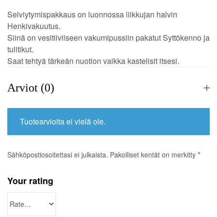
Selviytymispakkaus on luonnossa liikkujan halvin
Henkivakuutus.
Siinä on vesitiiviiseen vakumipussiin pakatut Syttökenno ja
tulitikut.
Saat tehtyä tärkeän nuotion vaikka kastelisit itsesi.
Arviot (0)
Tuotearvioita ei vielä ole.
Sähköpostiosoitettasi ei julkaista.
Pakolliset kentät on merkitty
*
Your rating