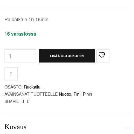
t
Paloaika n.10-15min
16 varastossa
Quantity:
LISÄÄ OSTOSKORIIN
OSASTO:
Ruokailu
AVAINSANAT TUOTTEELLE
Nuotio
,
Pini
,
Pinin
SHARE:
Kuvaus